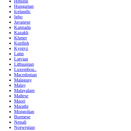
Hmong
Hungarian
Icelandic
Igbo
Javanese
Kannada
Kazakh
Khmer
Kurdish
Kyrgyz
Latin
Latvian
Lithuanian
Luxembou..
Macedonian
Malagasy
Malay
Malayalam
Maltese
Maori
Marathi
Mongolian
Burmese
Nepali
Norwegian