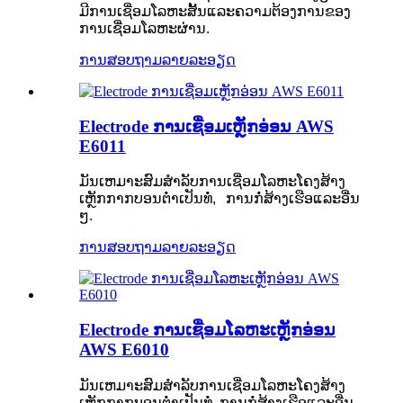
ມີການເຊື່ອມໂລຫະສັ້ນແລະຄວາມຕ້ອງການຂອງ
ການເຊື່ອມໂລຫະຜ່ານ.
ການສອບຖາມ
ລາຍລະອຽດ
Electrode ການເຊື່ອມເຫຼັກອ່ອນ AWS
E6011
ມັນເຫມາະສົມສໍາລັບການເຊື່ອມໂລຫະໂຄງສ້າງ
ເຫຼັກກາກບອນຕ່ໍາເປັນທໍ່, ການກໍ່ສ້າງເຮືອແລະອື່ນ
ໆ.
ການສອບຖາມ
ລາຍລະອຽດ
Electrode ການເຊື່ອມໂລຫະເຫຼັກອ່ອນ
AWS E6010
ມັນເຫມາະສົມສໍາລັບການເຊື່ອມໂລຫະໂຄງສ້າງ
ເຫຼັກກາກບອນຕ່ໍາເປັນທໍ່, ການກໍ່ສ້າງເຮືອແລະອື່ນ