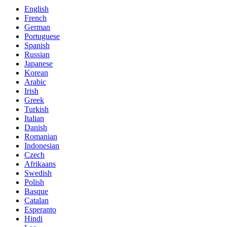
English
French
German
Portuguese
Spanish
Russian
Japanese
Korean
Arabic
Irish
Greek
Turkish
Italian
Danish
Romanian
Indonesian
Czech
Afrikaans
Swedish
Polish
Basque
Catalan
Esperanto
Hindi