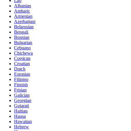
Lao
Albanian
Amharic
Armenian
Azerbaijani
Belarusian
Bengali
Bosnian
Bulgarian
Cebuano
Chichewa
Corsican
Croatian
Dutch
Estonian
Filipino
Finnish
Frisian
Galician
Georgian
Gujarati
Haitian
Hausa
Hawaiian
Hebrew