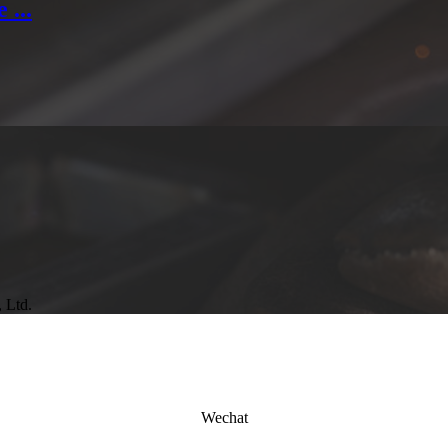
 ...
 Ltd.
Wechat